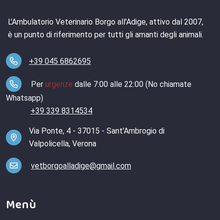
L'Ambulatorio Veterinario Borgo all'Adige, attivo dal 2007,
è un punto di riferimento per tutti gli amanti degli animali.
+39 045 6862695
Per
urgenze
dalle 7:00 alle 22:00 (No chiamate
Whatsapp)
+39 339 8314534
Via Ponte, 4 - 37015 - Sant'Ambrogio di
Valpolicella, Verona
vetborgoalladige@gmail.com
Menù