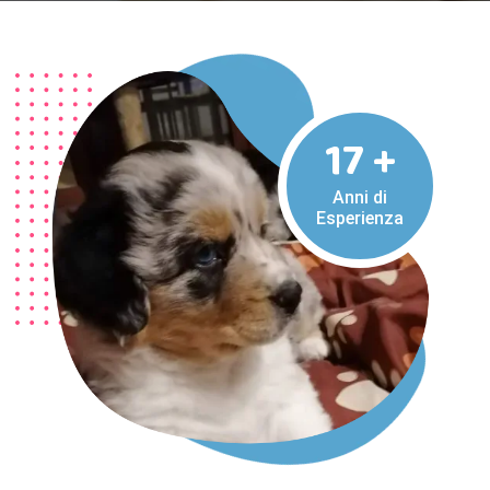
17
+
Anni di
Esperienza