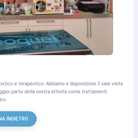
nostico e terapeutico. Abbiamo a disposizione 3 sale visita
ggior parte della nostra attività come trattamenti
tro
A INDIETRO