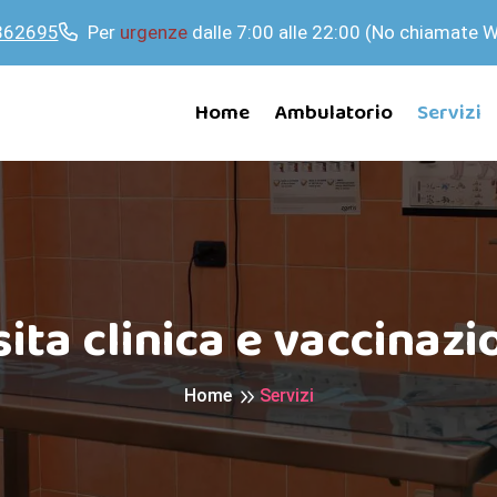
862695
Per
urgenze
dalle 7:00 alle 22:00 (No chiamate 
Home
Ambulatorio
Servizi
sita clinica e vaccinazi
Home
Servizi