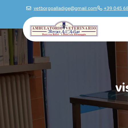
vetborgoalladige@gmail.com
+39 045 6
vi