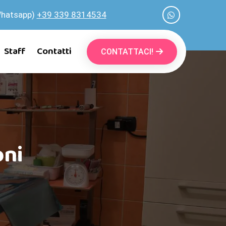
Whatsapp)
+39 339 8314534
Staff
Contatti
CONTATTACI!
oni