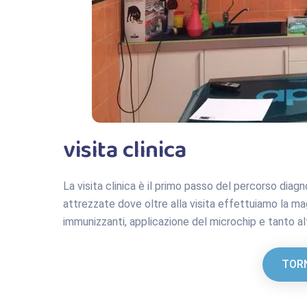
visita clinica
La visita clinica è il primo passo del percorso diag
attrezzate dove oltre alla visita effettuiamo la ma
immunizzanti, applicazione del microchip e tanto al
TORN